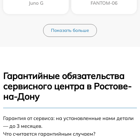
Juno G
FANTOM-06
Показать больше
Гарантийные обязательства
сервисного центра в Ростове-
на-Дону
Гарантия от сервиса: на установленные нами детали
— до 3 месяцев.
Что считается гарантийным случаем?