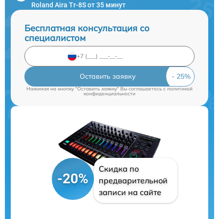
Roland Aira Tr-8S от 35 минут
Бесплатная консультация со
специалистом
Оставить заявку
Нажимая на кнопку "Оставить заявку" Вы соглашаетесь c
политикой
конфиденциальности
Скидка по
-20%
предварительной
записи на сайте