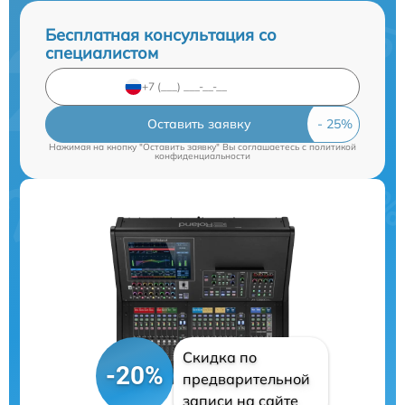
Бесплатная консультация со
специалистом
Оставить заявку
Нажимая на кнопку "Оставить заявку" Вы соглашаетесь c
политикой
конфиденциальности
Скидка по
-20%
предварительной
записи на сайте