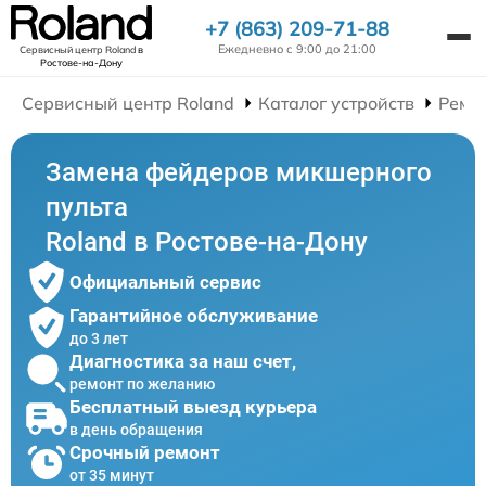
+7 (863) 209-71-88
Ежедневно с 9:00 до 21:00
Сервисный центр Roland
в
Ростове-на-Дону
Сервисный центр Roland
Каталог устройств
Ремо
Замена фейдеров микшерного
пульта
Roland в Ростове-на-Дону
Официальный сервис
Гарантийное обслуживание
до 3 лет
Диагностика за наш счет,
ремонт по желанию
Бесплатный выезд курьера
в день обращения
Срочный ремонт
от 35 минут