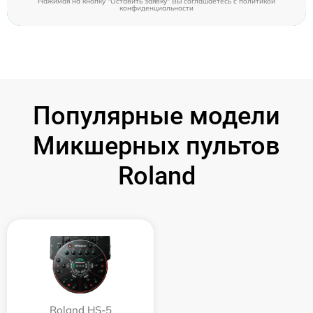
Нажимая на кнопку "Оставить заявку" Вы соглашаетесь c
политикой
конфиденциальности
Популярные модели
Микшерных пультов
Roland
Roland HS-5