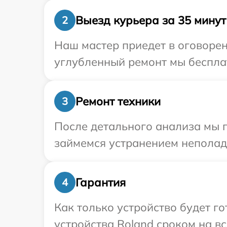
Выезд курьера за 35 минут
2
Наш мастер приедет в оговорен
углубленный ремонт мы бесплат
Ремонт техники
3
После детального анализа мы п
займемся устранением неполад
Гарантия
4
Как только устройство будет г
устройства Roland сроком на вс