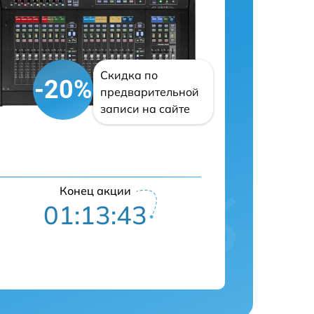
Скидка по
-20%
предварительной
записи на сайте
Конец акции
01:13:42