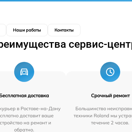
Наши работы
Контакты
реимущества сервис-цент
Бесплатная доставка
Срочный ремонт
курьер в Ростове-на-Дону
Большинство неисправн
сплатно доставит ваше
техники Roland мы устра
стройство на ремонт и
течение 2 часов.
обратно.