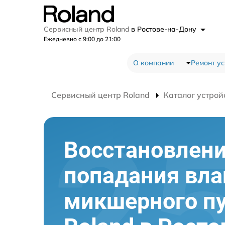
Сервисный центр Roland
в Ростове-на-Дону
Ежедневно с 9:00 до 21:00
О компании
Ремонт ус
Сервисный центр Roland
Каталог устрой
Восстановлени
попадания вла
микшерного п