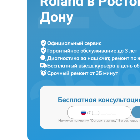
Roland в Росто
Дону
Официальный сервис
Гарантийное обслуживание
до 3 лет
Диагностика за наш счет,
ремонт по
Бесплатный выезд курьера
в день о
Срочный ремонт
от 35 минут
Бесплатная консультаци
Нажимая на кнопку "Оставить заявку" Вы соглашает