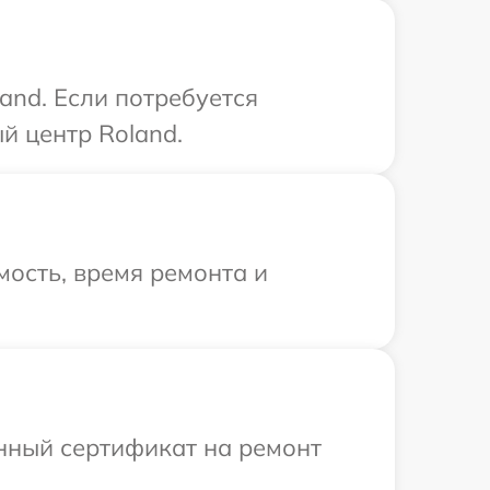
and. Если потребуется
й центр Roland.
ость, время ремонта и
енный сертификат на ремонт