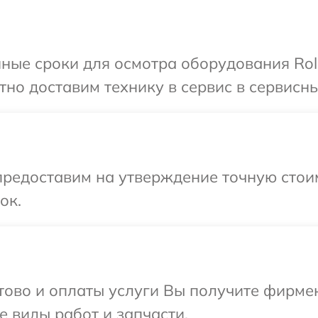
ные сроки для осмотра оборудования Rol
но доставим технику в сервис в сервисны
редоставим на утверждение точную стоим
ок.
отово и оплаты услуги Вы получите фирм
е виды работ и запчасти.