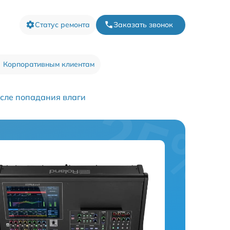
Статус ремонта
Заказать звонок
Корпоративным клиентам
сле попадания влаги