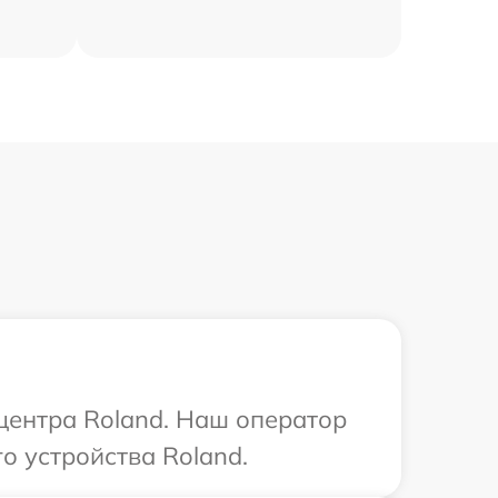
 центра Roland. Наш оператор
о устройства Roland.