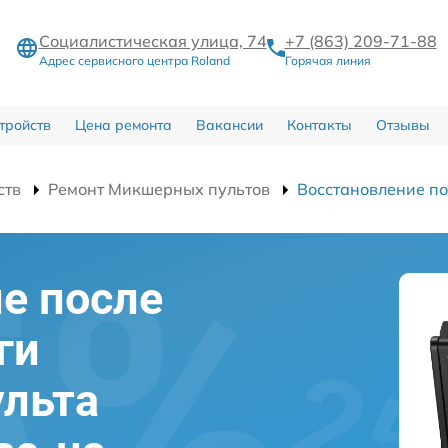
Социалистическая улица, 74
+7 (863) 209-71-88
Адрес сервисного центра Roland
Горячая линия
тройств
Цена ремонта
Вакансии
Контакты
Отзывы
ств
Ремонт Микшерных пультов
Восстановление по
е после
ги
ульта