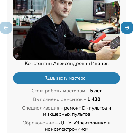
Константин Александрович Иванов
Вызвать мастера
Стаж работы мастером –
5 лет
Выполнено ремонтов –
1 430
Специализация –
ремонт DJ-пультов и
микшерных пультов
Образование –
ДГТУ, «Электроника и
наноэлектроника»