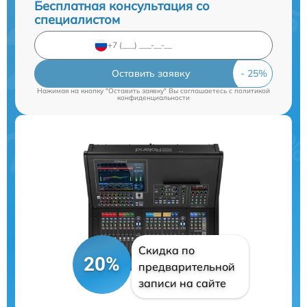
Бесплатная консультация со
специалистом
Оставить заявку
Нажимая на кнопку "Оставить заявку" Вы соглашаетесь c
политикой
конфиденциальности
Скидка по
20%
предварительной
записи на сайте