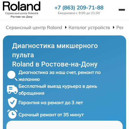
+7 (863) 209-71-88
Ежедневно с 9:00 до 21:00
Сервисный центр Roland
в
Ростове-на-Дону
Сервисный центр Roland
Каталог устройств
Ремо
Диагностика микшерного
пульта
Roland в Ростове-на-Дону
Диагностика за наш счет, ремонт по
желанию
Бесплатный выезд курьера в день
обращения
Гарантия на ремонт до 3 лет
Срочный ремонт от 35 минут