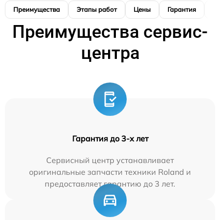
Преимущества
Этапы работ
Цены
Гарантия
М
Преимущества сервис-
центра
Гарантия до 3-х лет
Сервисный центр устанавливает
оригинальные запчасти техники Roland и
предоставляет гарантию до 3 лет.