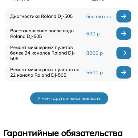
Диагностика Roland DJ-505
бесплатно
Восстановление после воды
600 р
Roland DJ-505
Ремонт микшерных пультов
более 24 каналов Roland DJ-
8200 р
505
Ремонт микшерных пультов на
5600 р
22 канала Roland DJ-505
У меня другая неисправность
Гарантийные обязательства