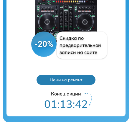
Скидка по
-20%
предварительной
записи на сайте
Цены на ремонт
Конец акции
01:13:41